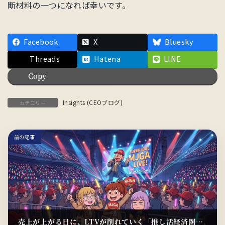
断材料の一つになれば幸いです。
Facebook
X
Bluesky
Threads
Hatena
LINE
Copy
Insights (CEOブログ)
カテゴリー
前の記事
売上が上がる日に、LTVが削れていく「推し活経済圏」で経営者が見落としているコスト（CEOブログ）