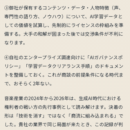
③御社が保有するコンテンツ・データ・人物特徴（声、
専門性の語り方、ノウハウ）について、AI学習データと
しての価値を試算し、先制的にライセンスの枠組みを準
備する。大手の和解が固まった後では交渉条件が不利に
なります。
④自社のエンタープライズ調達向けに「AIガバナンスポ
リシー」「学習データクリアランス手順」のドキュメン
トを整備しておく。これが商談の前提条件になる時代ま
で、おそらく2年ない。
音楽産業の2024年から2026年は、生成AI時代における
権利者の戦い方の先行事例として読み解けます。決着の
形は「技術を消す」ではなく「商流に組み込まれる」で
した。貴社の業界で同じ局面が来たとき、この記録が判