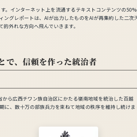
ます。インターネット上を流通するテキストコンテンツの50%
ィングレポートは、AIが出力したものをAIが再集約した二次
て的外れな方向へ飛んでいきます。
とで、信頼を作った統治者
省から広西チワン族自治区にかたる嶺南地域を統治した百越
期に、数十万の部族兵力を束ねて地域の秩序を維持し続けま