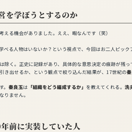
営を学ぼうとするのか
考える機会がありました。ええ、暇なんです（笑）
学べる人物はいないか？という視点で、今回はお二人ピック
は除く。正史に記録があり、具体的な意思決定の痕跡が残っ
引き出せるか、という観点で絞り込んだ結果が、17世紀の
秦
す。
秦良玉
は
「組織をどう編成するか」
を教えてくれる。
洗
なりません。
0年前に実装していた人