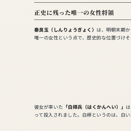
正史に残った唯一の女性将領
秦良玉（しんりょうぎょく）
は、明朝末期か
唯一の女性という点で、歴史的な位置づけそ
彼女が率いた
「白桿兵（はくかんへい）」
は
って投入されました。白桿というのは、白い