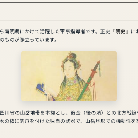
ら南明期にかけて活躍した軍事指導者です。正史
『明史』
に
のものが際立っています。
四川省の山岳地帯を本拠とし、後金（後の清）との北方戦線
木の棒に鉤爪を付けた独自の武器で、山岳地形での機動性を