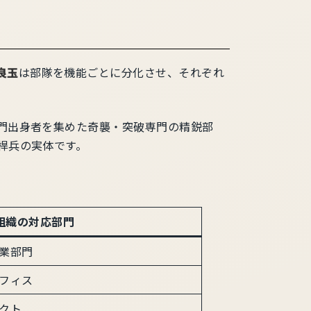
良玉
は部隊を機能ごとに分化させ、それぞれ
門出身者を集めた奇襲・突破専門の精鋭部
桿兵の実体です。
組織の対応部門
業部門
フィス
クト