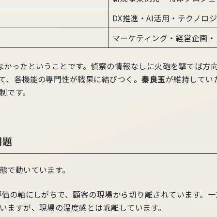
DX推進・AI活用・テクノロ
マーケティング・経営企画・
なかったということです。偵察の情報なしに火砲を撃てば方
て、各機能の専門性が戦果に結びつく。
秦良玉
が維持してい
制です。
問題
態で動いています。
評価の軸にしがちで、顧客の現場から切り離されています。
いますが、現場の温度感とは乖離しています。