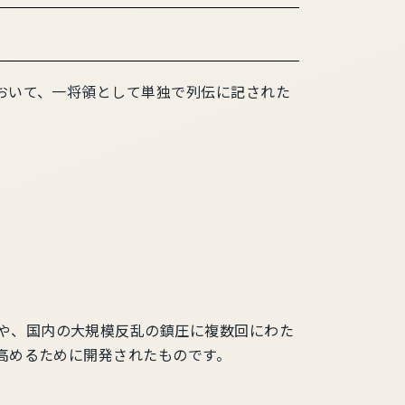
おいて、一将領として単独で列伝に記された
や、国内の大規模反乱の鎮圧に複数回にわた
高めるために開発されたものです。