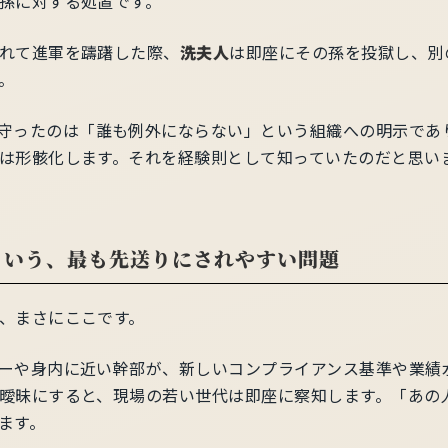
孫に対する処置です。
れて進軍を躊躇した際、
洗夫人
は即座にその孫を投獄し、別
。
守ったのは「誰も例外にならない」という組織への明示であ
は形骸化します。それを経験則として知っていたのだと思い
という、最も先送りにされやすい問題
、まさにここです。
ーや身内に近い幹部が、新しいコンプライアンス基準や業績
曖昧にすると、現場の若い世代は即座に察知します。「あの
ます。