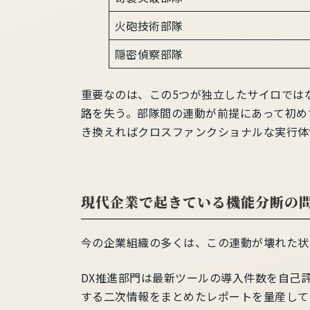
火砲技術部隊
隠密偵察部隊
重要なのは、この5つが独立したサイロでは
路を失う。部隊間の連動が前提にあって初め
き換えればクロスファンクショナルな実行体
現代企業で起きている機能分断の
今の企業組織の多くは、この連動が壊れた状
DX推進部門は最新ツールの導入件数を自己
する二次情報をまとめたレポートを量産して