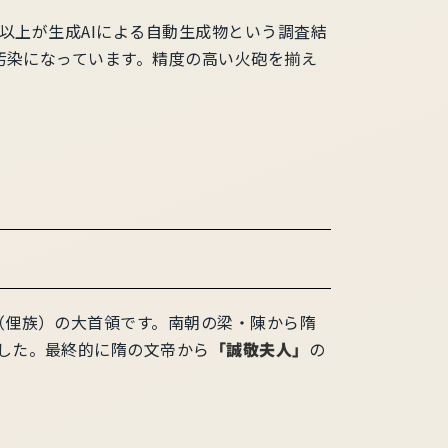
以上が生成AIによる自動生成物という調査結
汚染になっています。精度の高い火砲を揃え
（俚族）の大首領です。南朝の梁・陳から隋
した。最終的に隋の文帝から
「誠敬夫人」
の