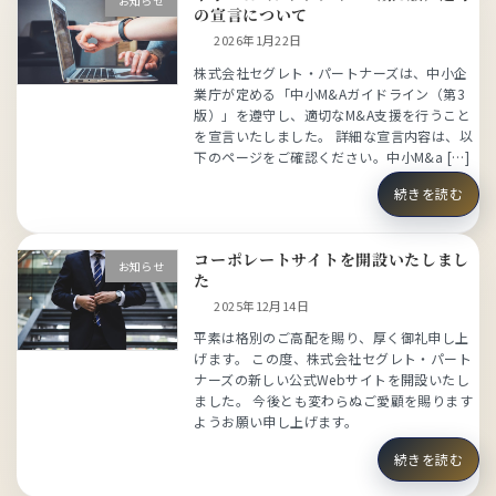
お知らせ
の宣言について
2026年1月22日
株式会社セグレト・パートナーズは、中小企
業庁が定める「中小M&Aガイドライン（第3
版）」を遵守し、適切なM&A支援を行うこと
を宣言いたしました。 詳細な宣言内容は、以
下のページをご確認ください。中小M&a […]
続きを読む
コーポレートサイトを開設いたしまし
お知らせ
た
2025年12月14日
平素は格別のご高配を賜り、厚く御礼申し上
げます。 この度、株式会社セグレト・パート
ナーズの新しい公式Webサイトを開設いたし
ました。 今後とも変わらぬご愛顧を賜ります
ようお願い申し上げます。
続きを読む