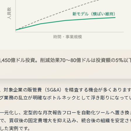
で、対象企業の販管費（SG&A）を精査する機会が多くあり
グ業務の乱立が明確なボトルネックとして浮き彫りになって
一元化し、定型的な月次報告フローを自動化ツールへ置き換
で、買収後の固定費増大を抑え込み、統合後の組織を安定さ
した実例です。