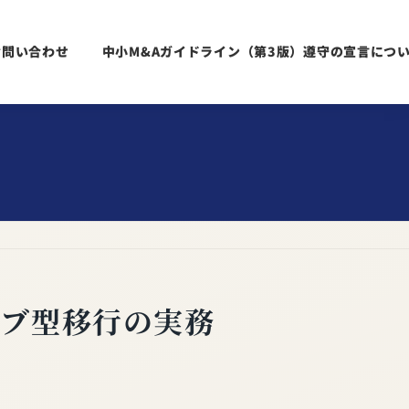
お問い合わせ
中小M&Aガイドライン（第3版）遵守の宣言につ
ョブ型移行の実務