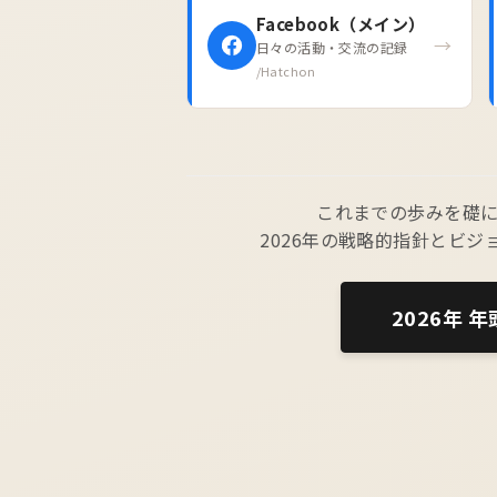
Facebook（メイン）
→
日々の活動・交流の記録
/Hatchon
これまでの歩みを礎
2026年の戦略的指針とビ
2026年 