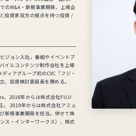
でのM&A・新規事業開発、上場企
と投資家双方の視点を持つ投資 /
ビジョン入社。番組やイベントプ
バイルコンテンツ制作会社を上場
メディアグループ初のCVC「フジ・
立、投資検討委員長を務める。
mes、2016年からは株式会社FUJI
任。 2019年からは株式会社アミュ
よび新規事業開発を担当。併せて株
ンス・インターワークス）、株式