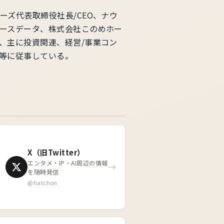
ーズ代表取締役社長/CEO、ナウ
ースデータ、株式会社このめホー
、主に投資関連、経営/事業コン
等に従事している。
X（旧Twitter）
エンタメ・IP・AI周辺の情報
→
を随時発信
@hatchon