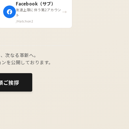
Facebook（サブ）
友達上限に伴う第2アカウン
→
ト
/Hatchon2
に、次なる革新へ。
ジョンを公開しております。
年頭ご挨拶