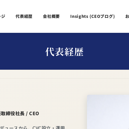
ージ
代表経歴
会社概要
Insights (CEOブログ)
代表経歴
締役社長 / CEO
デュースから、CVC設立・運用、